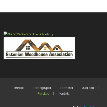
Firmast
Tootegrupid
Partnerid
Uudised
Projektid
Kontakt