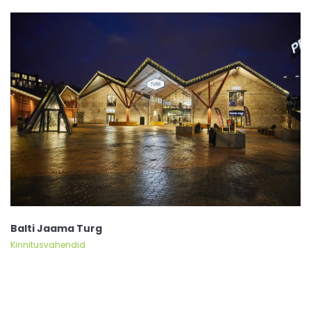
Balti Jaama Turg
Kinnitusvahendid